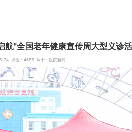
心启航"全国老年健康宣传周大型义诊
6-24
点击：
4656
属于：
医院新闻