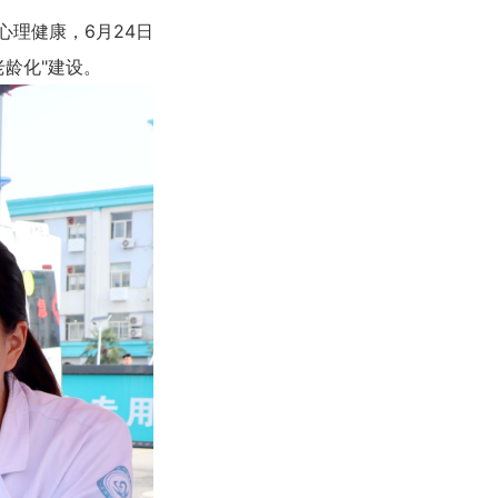
理健康，6月24日
龄化"建设。