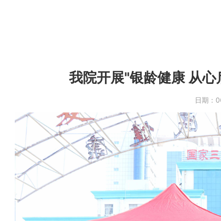
我院开展"银龄健康 从
日期：
0