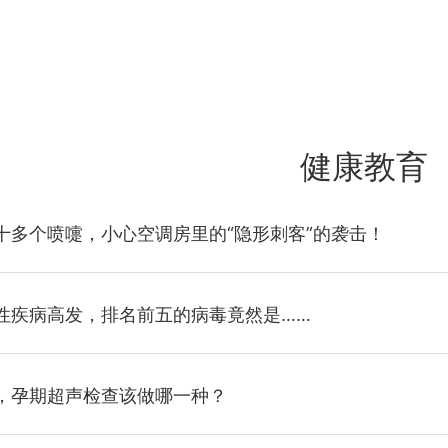
健康教育
十多个喷嚏，小心空调房里的“隐形刺客”的袭击！
性疾病高发，排名前五的病毒竟然是……
，孕期超声检查该做哪一种？