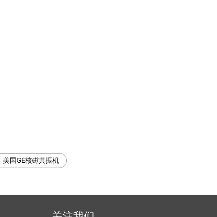
：
美国GE核磁共振机
关注我们