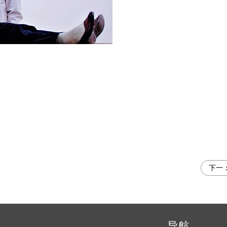
下一
导航