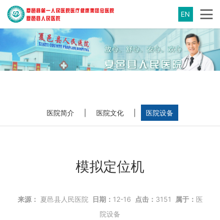
EN
医院简介
|
医院文化
|
医院设备
模拟定位机
来源：
夏邑县人民医院
日期：
12-16
点击：
3151
属于：
医
院设备